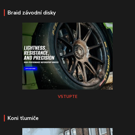
Braid závodní disky
VSTUPTE
Koni tlumiče