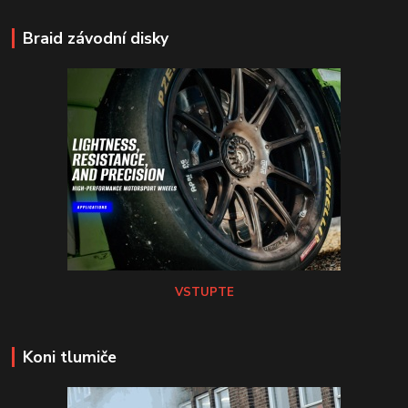
Braid závodní disky
VSTUPTE
Koni tlumiče