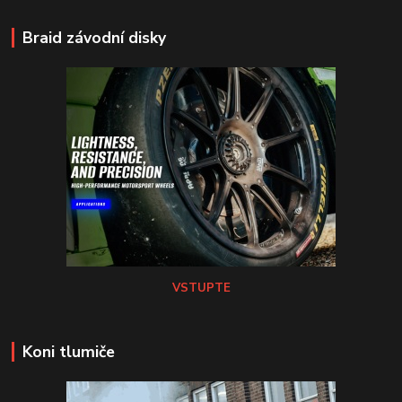
Braid závodní disky
VSTUPTE
Koni tlumiče