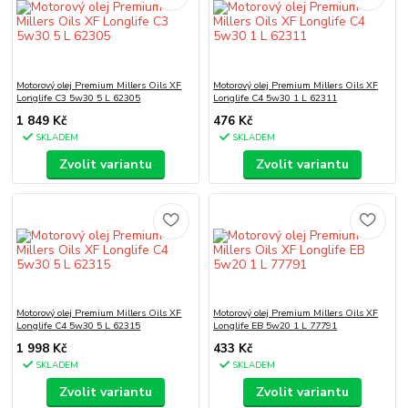
Motorový olej Premium Millers Oils XF
Motorový olej Premium Millers Oils XF
Longlife C3 5w30 5 L 62305
Longlife C4 5w30 1 L 62311
1 849 Kč
476 Kč
SKLADEM
SKLADEM
Zvolit variantu
Zvolit variantu
Motorový olej Premium Millers Oils XF
Motorový olej Premium Millers Oils XF
Longlife C4 5w30 5 L 62315
Longlife EB 5w20 1 L 77791
1 998 Kč
433 Kč
SKLADEM
SKLADEM
Zvolit variantu
Zvolit variantu