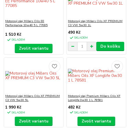
Motorový olej Millers Oils EE
Motorový olej Millers Oils XF PREMIUM
Performance 10w40 5 L 77085
C3 VW 5w30 1L
490 Kč
1 510 Kč
SKLADEM
SKLADEM
Do košíku
Zvolit variantu
Motorový olej Millers Oils XF PREMIUM
Motorový olej Premium Millers Oils XF
C3 VW 5w30 5L
Longlife 0w30 1 L 78581
1 990 Kč
482 Kč
SKLADEM
SKLADEM
Zvolit variantu
Zvolit variantu