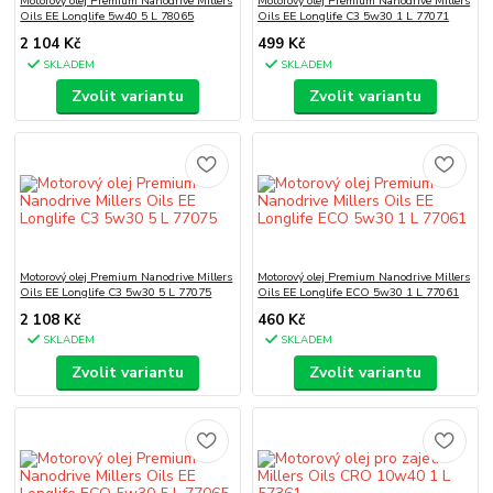
Motorový olej Premium Nanodrive Millers
Motorový olej Premium Nanodrive Millers
Oils EE Longlife 5w40 5 L 78065
Oils EE Longlife C3 5w30 1 L 77071
2 104 Kč
499 Kč
SKLADEM
SKLADEM
Zvolit variantu
Zvolit variantu
Motorový olej Premium Nanodrive Millers
Motorový olej Premium Nanodrive Millers
Oils EE Longlife C3 5w30 5 L 77075
Oils EE Longlife ECO 5w30 1 L 77061
2 108 Kč
460 Kč
SKLADEM
SKLADEM
Zvolit variantu
Zvolit variantu