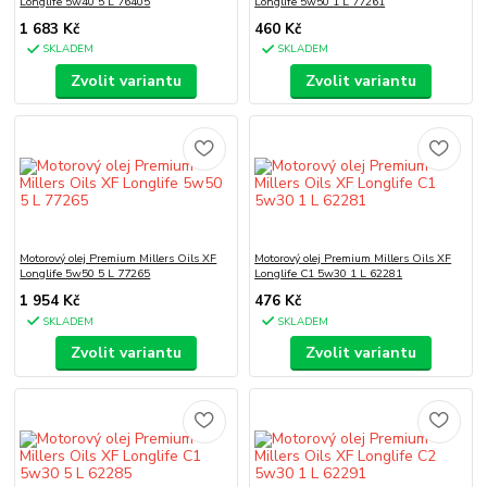
Longlife 5w40 5 L 76405
Longlife 5w50 1 L 77261
1 683 Kč
460 Kč
SKLADEM
SKLADEM
Zvolit variantu
Zvolit variantu
Motorový olej Premium Millers Oils XF
Motorový olej Premium Millers Oils XF
Longlife 5w50 5 L 77265
Longlife C1 5w30 1 L 62281
1 954 Kč
476 Kč
SKLADEM
SKLADEM
Zvolit variantu
Zvolit variantu