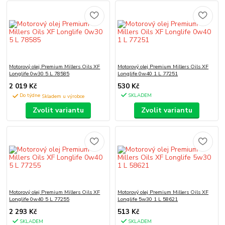
Motorový olej Premium Millers Oils XF
Motorový olej Premium Millers Oils XF
Longlife 0w30 5 L 78585
Longlife 0w40 1 L 77251
2 019 Kč
530 Kč
Do týdne
SKLADEM
Zvolit variantu
Zvolit variantu
Motorový olej Premium Millers Oils XF
Motorový olej Premium Millers Oils XF
Longlife 0w40 5 L 77255
Longlife 5w30 1 L 58621
2 293 Kč
513 Kč
SKLADEM
SKLADEM