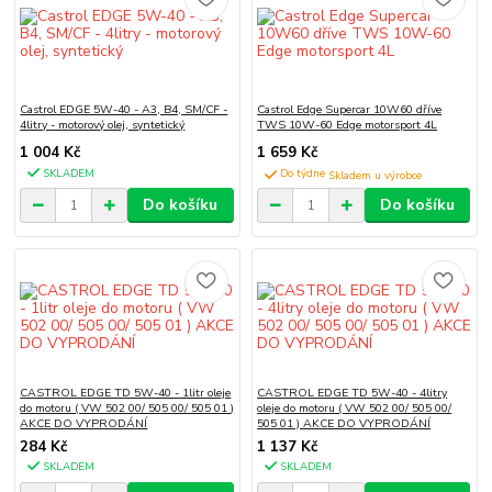
Castrol EDGE 5W-40 - A3, B4, SM/CF -
Castrol Edge Supercar 10W60 dříve
4litry - motorový olej, syntetický
TWS 10W-60 Edge motorsport 4L
1 004 Kč
1 659 Kč
SKLADEM
Do týdne
Do košíku
Do košíku
CASTROL EDGE TD 5W-40 - 1litr oleje
CASTROL EDGE TD 5W-40 - 4litry
do motoru ( VW 502 00/ 505 00/ 505 01 )
oleje do motoru ( VW 502 00/ 505 00/
AKCE DO VYPRODÁNÍ
505 01 ) AKCE DO VYPRODÁNÍ
284 Kč
1 137 Kč
SKLADEM
SKLADEM