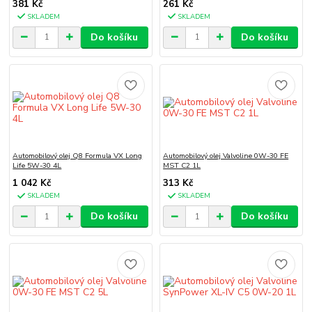
381 Kč
261 Kč
SKLADEM
SKLADEM
Do košíku
Do košíku
Automobilový olej Q8 Formula VX Long
Automobilový olej Valvoline 0W-30 FE
Life 5W-30 4L
MST C2 1L
1 042 Kč
313 Kč
SKLADEM
SKLADEM
Do košíku
Do košíku