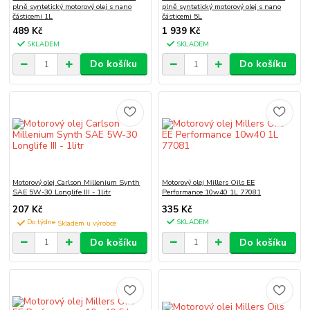
plně syntetický motorový olej s nano
plně syntetický motorový olej s nano
částicemi 1L
částicemi 5L
489 Kč
1 939 Kč
SKLADEM
SKLADEM
Do košíku
Do košíku
Motorový olej Carlson Millenium Synth
Motorový olej Millers Oils EE
SAE 5W-30 Longlife III - 1litr
Performance 10w40 1L 77081
207 Kč
335 Kč
Do týdne
SKLADEM
Do košíku
Do košíku