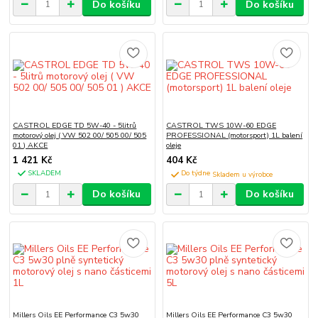
Do košíku
Do košíku
CASTROL EDGE TD 5W-40 - 5litrů
CASTROL TWS 10W-60 EDGE
motorový olej ( VW 502 00/ 505 00/ 505
PROFESSIONAL (motorsport) 1L balení
01 ) AKCE
oleje
1 421 Kč
404 Kč
SKLADEM
Do týdne
Do košíku
Do košíku
Millers Oils EE Performance C3 5w30
Millers Oils EE Performance C3 5w30