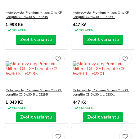
Motorový olej Premium Millers Oils XF
Motorový olej Premium Millers Oils XF
Longlife C1 5w30 5 L 62285
Longlife C2 5w30 1 L 62291
1 998 Kč
447 Kč
SKLADEM
SKLADEM
Zvolit variantu
Zvolit variantu
Motorový olej Premium Millers Oils XF
Motorový olej Premium Millers Oils XF
Longlife C2 5w30 5 L 62295
Longlife C3 5w30 1 L 62301
1 849 Kč
447 Kč
SKLADEM
SKLADEM
Zvolit variantu
Zvolit variantu