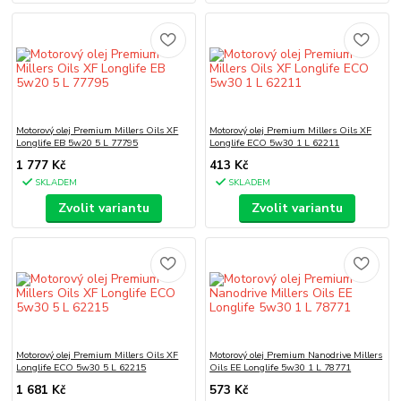
Motorový olej Premium Millers Oils XF
Motorový olej Premium Millers Oils XF
Longlife EB 5w20 5 L 77795
Longlife ECO 5w30 1 L 62211
1 777 Kč
413 Kč
SKLADEM
SKLADEM
Zvolit variantu
Zvolit variantu
Motorový olej Premium Millers Oils XF
Motorový olej Premium Nanodrive Millers
Longlife ECO 5w30 5 L 62215
Oils EE Longlife 5w30 1 L 78771
1 681 Kč
573 Kč