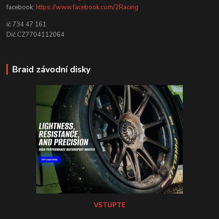
facebook:
https://www.facebook.com/2Racing
ič 734 47 161
Dič CZ7704112064
Braid závodní disky
VSTUPTE